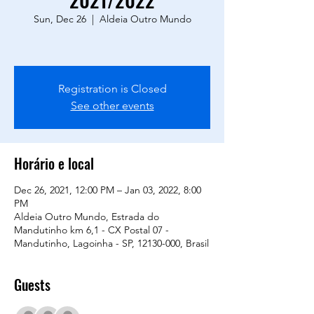
Sun, Dec 26
  |  
Aldeia Outro Mundo
Registration is Closed
See other events
Horário e local
Dec 26, 2021, 12:00 PM – Jan 03, 2022, 8:00
PM
Aldeia Outro Mundo, Estrada do
Mandutinho km 6,1 - CX Postal 07 -
Mandutinho, Lagoinha - SP, 12130-000, Brasil
Guests