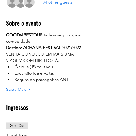
+ 94 other guests
Sobre o evento
GOODVIBESTOUR
 te leva segurança e 
comodidade. 
Destino: ADHANA FESTIVAL 2021/2022
VENHA CONOSCO EM MAIS UMA 
VIAGEM COM DIREITOS Á.
Ônibus ( Executivo )
Excursão Ida e Volta.
Seguro de passageiros ANTT.
Saiba Mais >
Ingressos
Sold Out
Ticket type