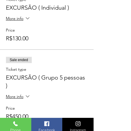
EXCURSÃO ( Individual )
More info
Price
R$130.00
Sale ended
Ticket type
EXCURSÃO ( Grupo 5 pessoas
)
More info
Price
R$450.00
Phone
Facebook
Instagram