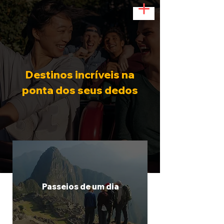
Destinos incríveis na
ponta dos seus dedos
Passeios de um dia